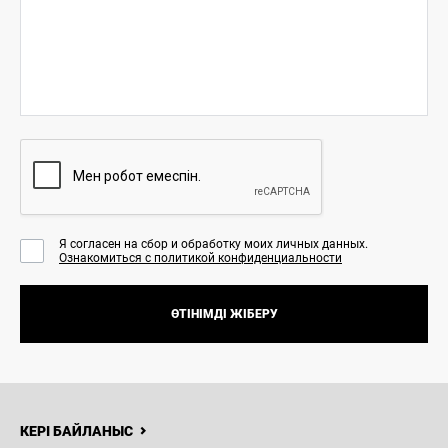
Я согласен на сбор и обработку моих личных данных.
Ознакомиться с политикой конфиденциальности
ӨТІНІМДІ ЖІБЕРУ
Н
ЖАҢАЛЫҚТАР
БАЙЛАНЫСТАР
ОНЛАЙН САТЫП АЛУ
КЕРІ БАЙЛАНЫС