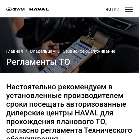
RU
|
KZ
Главная
/
Владельцам
/
Сервисное обслуживание
Регламенты ТО
Настоятельно рекомендуем в
установленные производителем
сроки посещать авторизованные
дилерские центры HAVAL для
прохождения планового ТО,
согласно регламента Технического