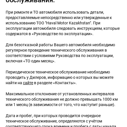
обслуживания.
При ремонте и ТО автомобиля использовать детали,
предоставляемые непосредственно или утвержденные к
использованию ТОО "Haval Motor Kazakhstan". При
эксплуатации автомобиля следовать инструкциям, которые
содержатся в «Руководстве по эксплуатации».
Для безотказной работы Вашего автомобиля необхо­димо
регулярное проведение технического обслуживания в
соответствии с условиями Руководства по эксплуатации,
включая «ТО один месяц».
Периодическое техническое обслуживание необходимо
проводить у Дилеров, информацию о которых вы можете
найти на
сайте
в разделе «Контакты».
Максимальное отклонение от установленных интервалов
технического обслуживания не должно превышать 1000 км
или 1 месяц (в зависимости от того, что наступит раньше).
Дата и пробег, при которых проводится очередное
техническое обслуживание, определяются с учётом
соответствующего срока времени и пробега с даты начала